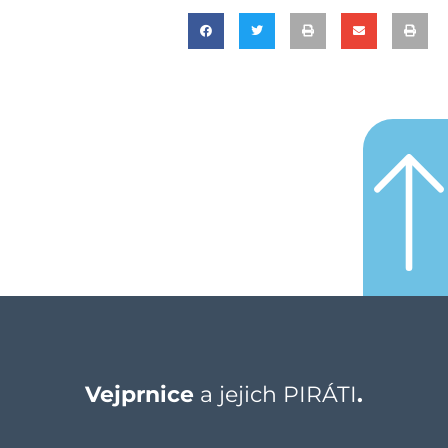
Vejprnice
a jejich PIRÁTI
.